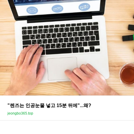
"렌즈는 인공눈물 넣고 15분 뒤에"...왜?
jeongbo365.top