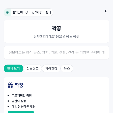
홈
한게임머니상
링크사랑
펀비
짝꿍
실시간 업데이트: 2026년 08월 09일
정보창고는 최신 뉴스, 과학, 기술, 생활, 건강 등 다양한 주제에 대
한 신뢰성 있는 정보를 제공하는 온라인 자료실입니다.
전체 보기
정보창고
치아건강
뉴스
짝꿍
무료채팅권 증정
당산의 상상
매일 본능적인 채팅