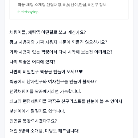
짝꿍-채팅,소개팅,랜덤채팅,톡,낯선이,만남,톡친구 정보
theletsay.top
채팅어플, 채팅앱 어떤걸로 쓰고 계신가요?
광고 사용자와 가짜 사용자 때문에 힘들진 않으신가요?
가짜 사용자 없는 짝꿍에서 다시 시작해 보는건 어떠세요?
나의 짝꿍은 어디에 있지?
나만의 비밀친구 짝꿍을 만들어 보세요♥
짝꿍에서 남자친구와 여자친구를 만들어 볼까요?
랜덤채팅어플 짝꿍에서라면 가능합니다.
최고의 랜덤채팅어플 짝꿍은 친구리스트를 한눈에 볼 수 있어서
낯선이에게 말걸기도 쉽습니다.
인연을 못찾으시겠다구요?
매일 5명씩 소개팅, 미팅도 해드립니다!