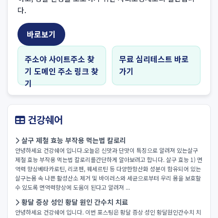
다.
바로보기
주소야 사이트주소 찾
무료 심리테스트 바로
기 도메인 주소 링크 찾
가기
기
건강쉐어
살구 제철 효능 부작용 먹는법 칼로리
안녕하세요 건강쉐어 입니다.오늘은 신맛과 단맛이 특징으로 알려져 있는살구
제철 효능 부작용 먹는법 칼로리를간단하게 알아보려고 합니다. 살구 효능 1) 면
역력 향상베타카로틴, 리코펜, 퀘세르틴 등 다양한항산화 성분이 함유되어 있는
살구는몸 속 나쁜 활성산소 제거 및 바이러스와 세균으로부터 우리 몸을 보호할
수 있도록 면역력향상에 도움이 된다고 알려져 ...
황달 증상 성인 황달 원인 간수치 치료
안녕하세요 건강쉐어 입니다. 이번 포스팅은 황달 증상 성인 황달원인간수치 치