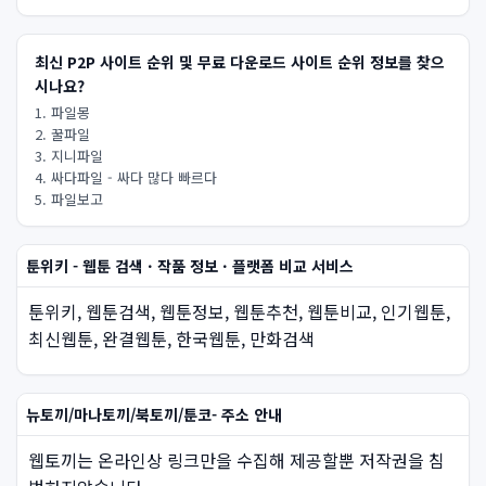
최신 P2P 사이트 순위 및 무료 다운로드 사이트 순위 정보를 찾으
시나요?
1. 파일몽
2. 꿀파일
3. 지니파일
4. 싸다파일 - 싸다 많다 빠르다
5. 파일보고
툰위키 - 웹툰 검색 · 작품 정보 · 플랫폼 비교 서비스
툰위키, 웹툰검색, 웹툰정보, 웹툰추천, 웹툰비교, 인기웹툰,
최신웹툰, 완결웹툰, 한국웹툰, 만화검색
뉴토끼/마나토끼/북토끼/툰코- 주소 안내
웹토끼는 온라인상 링크만을 수집해 제공할뿐 저작권을 침