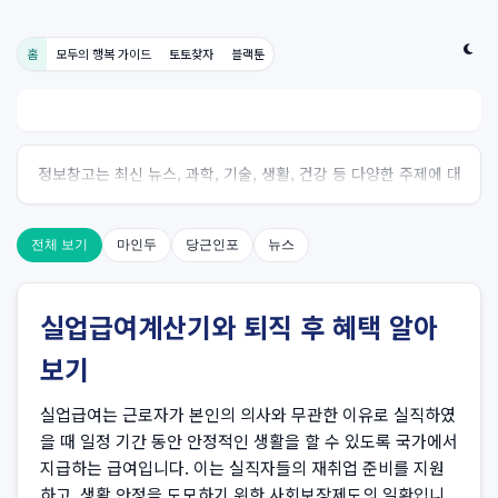
홈
모두의 행복 가이드
토토찾자
블랙툰
정보창고는 최신 뉴스, 과학, 기술, 생활, 건강 등 다양한 주제에 대
한 신뢰성 있는 정보를 제공하는 온라인 자료실입니다.
전체 보기
마인두
당근인포
뉴스
실업급여계산기와 퇴직 후 혜택 알아
보기
실업급여는 근로자가 본인의 의사와 무관한 이유로 실직하였
을 때 일정 기간 동안 안정적인 생활을 할 수 있도록 국가에서
지급하는 급여입니다. 이는 실직자들의 재취업 준비를 지원
하고, 생활 안정을 도모하기 위한 사회보장제도의 일환입니