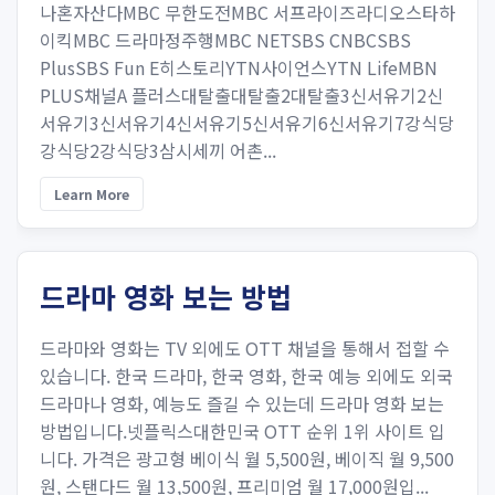
나혼자산다MBC 무한도전MBC 서프라이즈라디오스타하
이킥MBC 드라마정주행MBC NETSBS CNBCSBS
PlusSBS Fun E히스토리YTN사이언스YTN LifeMBN
PLUS채널A 플러스대탈출대탈출2대탈출3신서유기2신
서유기3신서유기4신서유기5신서유기6신서유기7강식당
강식당2강식당3삼시세끼 어촌...
Learn More
드라마 영화 보는 방법
드라마와 영화는 TV 외에도 OTT 채널을 통해서 접할 수
있습니다. 한국 드라마, 한국 영화, 한국 예능 외에도 외국
드라마나 영화, 예능도 즐길 수 있는데 드라마 영화 보는
방법입니다.넷플릭스대한민국 OTT 순위 1위 사이트 입
니다. 가격은 광고형 베이식 월 5,500원, 베이직 월 9,500
원, 스탠다드 월 13,500원, 프리미엄 월 17,000원입...