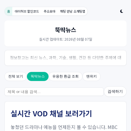
홈
아이허브 할인코드
주소모아
채팅 만남 소개팅앱
뚝딱뉴스
실시간 업데이트: 2026년 08월 07일
정보창고는 최신 뉴스, 과학, 기술, 생활, 건강 등 다양한 주제에 대
한 신뢰성 있는 정보를 제공하는 온라인 자료실입니다.
전체 보기
뚝딱뉴스
유용한 환급 조회
맨위키
검색하기
실시간 VOD 채널 보러가기
놓쳤던 드라마나 예능을 언제든지 볼 수 있습니다. MBC